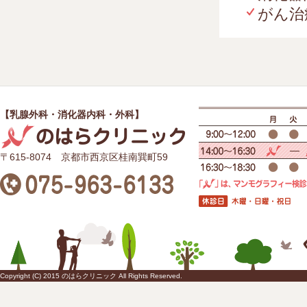
がん治
【乳腺外科・消化器内科・外科】
〒615-8074 京都市西京区桂南巽町59
Copyright (C) 2015 のはらクリニック All Rights Reserved.