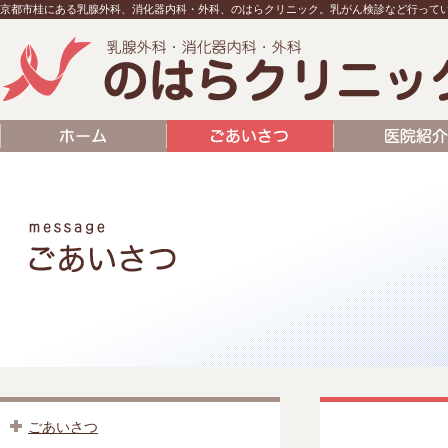
京都市桂にある乳腺外科、消化器内科・外科、のはらクリニック。乳がん検診など行って
ごあいさつ